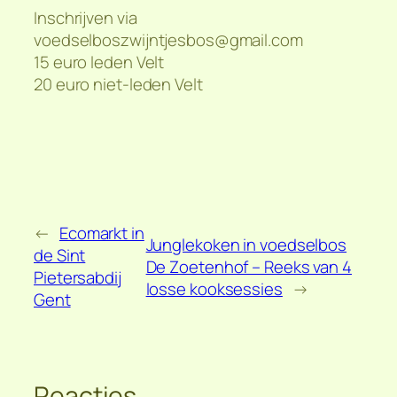
Inschrijven via
voedselboszwijntjesbos@gmail.com
15 euro leden Velt
20 euro niet-leden Velt
←
Ecomarkt in
Junglekoken in voedselbos
de Sint
De Zoetenhof – Reeks van 4
Pietersabdij
losse kooksessies
→
Gent
Reacties