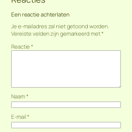
Een reactie achterlaten
Je e-mailadres zal niet getoond worden.
Vereiste velden zijn gemarkeerd met
*
Reactie
*
Naam
*
E-mail
*