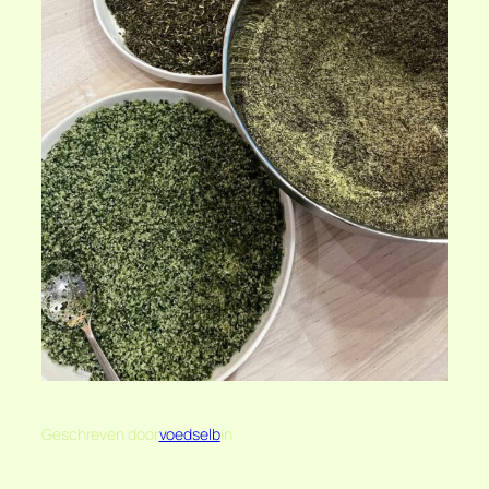
Geschreven door
voedselb
in