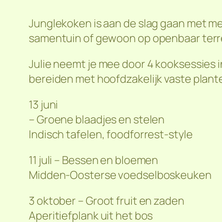
Junglekoken is aan de slag gaan met mee
samentuin of gewoon op openbaar terrei
Julie neemt je mee door 4 kooksessies 
bereiden met hoofdzakelijk vaste plant
13 juni
– Groene blaadjes en stelen
Indisch tafelen, foodforrest-style
11 juli – Bessen en bloemen
Midden-Oosterse voedselboskeuken
3 oktober – Groot fruit en zaden
Aperitiefplank uit het bos