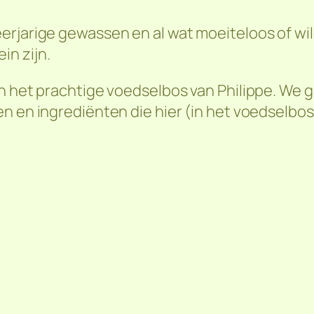
rjarige gewassen en al wat moeiteloos of wild
n zijn.
in het prachtige voedselbos van Philippe. We 
en en ingrediënten die hier (in het voedselbo