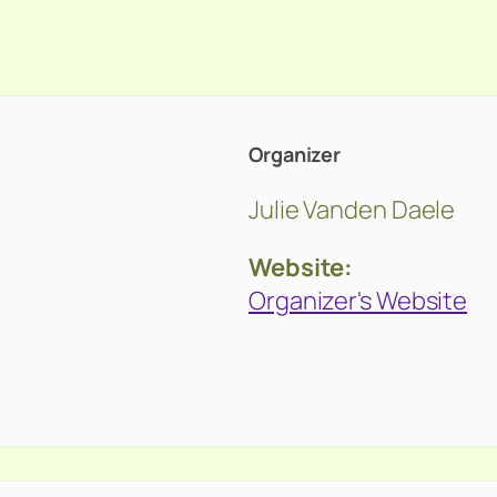
Organizer
Julie Vanden Daele
Website:
Organizer's Website