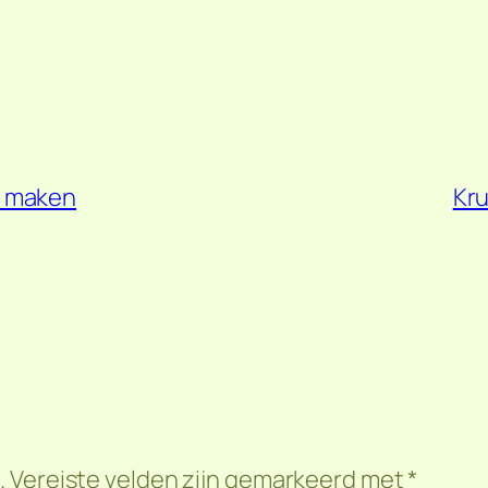
t maken
Kru
.
Vereiste velden zijn gemarkeerd met
*