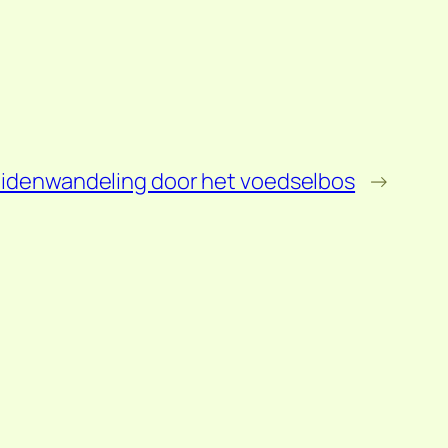
idenwandeling door het voedselbos
→