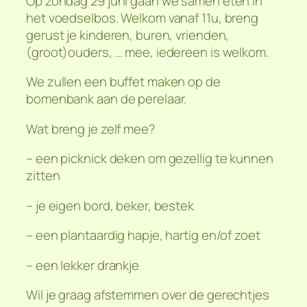
Op zondag 29 juni gaan we samen eten in
het voedselbos. Welkom vanaf 11u, breng
gerust je kinderen, buren, vrienden,
(groot)ouders, … mee, iedereen is welkom.
We zullen een buffet maken op de
bomenbank aan de perelaar.
Wat breng je zelf mee?
– een picknick deken om gezellig te kunnen
zitten
– je eigen bord, beker, bestek
– een plantaardig hapje, hartig en/of zoet
– een lekker drankje
Wil je graag afstemmen over de gerechtjes