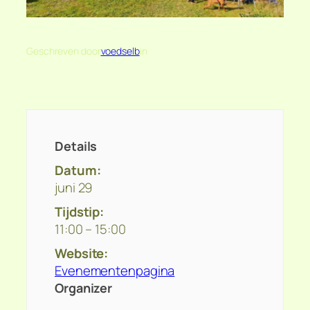
Geschreven door
voedselb
in
Details
Datum:
juni 29
Tijdstip:
11:00 – 15:00
Website:
Evenementenpagina
Organizer