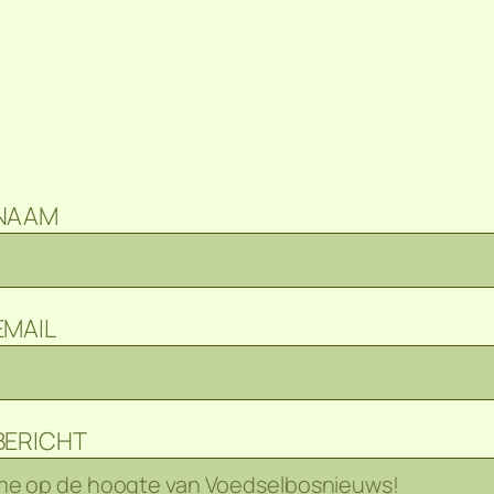
 NAAM
EMAIL
BERICHT