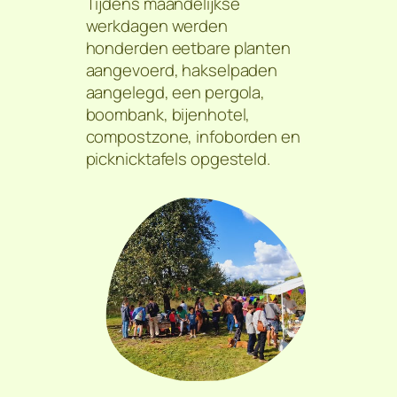
Tijdens maandelijkse
werkdagen werden
honderden eetbare planten
aangevoerd, hakselpaden
aangelegd, een pergola,
boombank, bijenhotel,
compostzone, infoborden en
picknicktafels opgesteld.