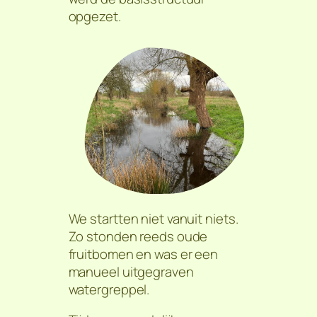
opgezet.
We startten niet vanuit niets.
Zo stonden reeds oude
fruitbomen en was er een
manueel uitgegraven
watergreppel.