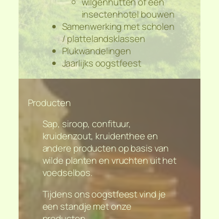
wilgenhutten of een
insectenhotel bouwen
Samenwerking met scholen
/ plattelandsklassen
Plukwandelingen
Jaarlijks oogstfeest
Producten
Sap, siroop, confituur,
kruidenzout, kruidenthee en
andere producten op basis van
wilde planten en vruchten uit het
voedselbos.
Tijdens ons oogstfeest vind je
een standje met onze
producten.