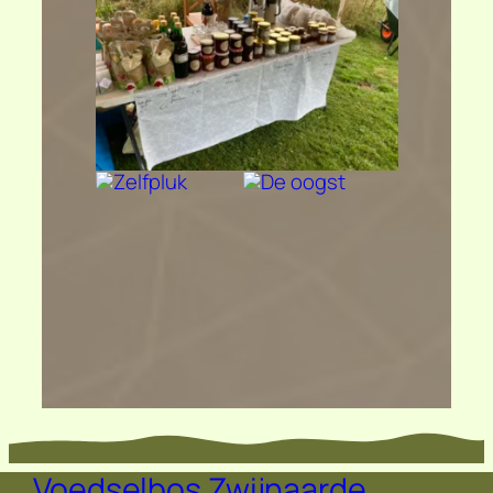
Voedselbos Zwijnaarde